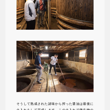
そうして熟成された諸味から搾った醤油は最後に
火入れをして完成します。この火入れで微生物の