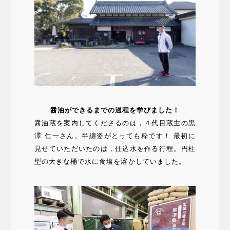
醤油ができるまでの過程を学びました！
醤油蔵を案内してくださるのは，４代目蔵主の黒
澤 仁一さん。半纏姿がとっても粋です！ 最初に
見せていただいたのは，仕込水を作る行程。円柱
型の大きな桶で水に食塩を溶かしていました。