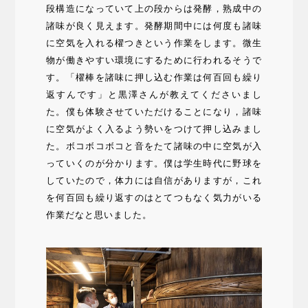
段構造になっていて上の段からは発酵，熟成中の
諸味が良く見えます。発酵期間中には何度も諸味
に空気を入れる櫂つきという作業をします。微生
物が働きやすい環境にするために行われるそうで
す。「櫂棒を諸味に押し込む作業は何百回も繰り
返すんです」と黒澤さんが教えてくださいまし
た。僕も体験させていただけることになり，諸味
に空気がよく入るよう勢いをつけて押し込みまし
た。ボコボコボコと音をたて諸味の中に空気が入
っていくのが分かります。僕は学生時代に野球を
していたので，体力には自信がありますが，これ
を何百回も繰り返すのはとてつもなく気力がいる
作業だなと思いました。