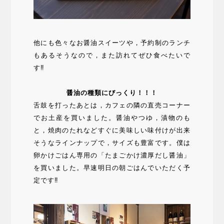
他にも色々なお醤油スイーツや，予約制のランチ
もあるそうなので，また訪れてぜひ食べたいで
す‼
醤油の種類にびっくり！！！
舌鼓を打ったあとは，カフェの隣の直売コーナー
でお土産を買いました。醤油やつゆ，漬物のも
と，焼肉のたれなどすぐに美味しい味付けが出来
そうなラインナップで，サイズも豊富です。僕は
卵かけごはん専用の「たまごかけ濃厚だし醤油」
を買いました。早速明日の朝ごはんでいただく予
定です‼