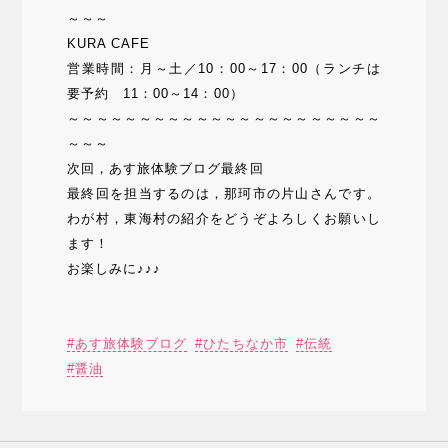
～～～
KURA CAFE
営業時間：月～土／10：00～17：00（ランチは
要予約 11：00～14：00）
～～～～～～～～～～～～～～～～～～～～～～
～～～
次回，あす旅体験ブログ最終回
最終回を担当するのは，那珂市の片山さんです。
わが村，東海村の紹介をどうぞよろしくお願いし
ます！
お楽しみに♪♪♪
あす旅体験ブログ
ひたちなか市
伝統
醤油