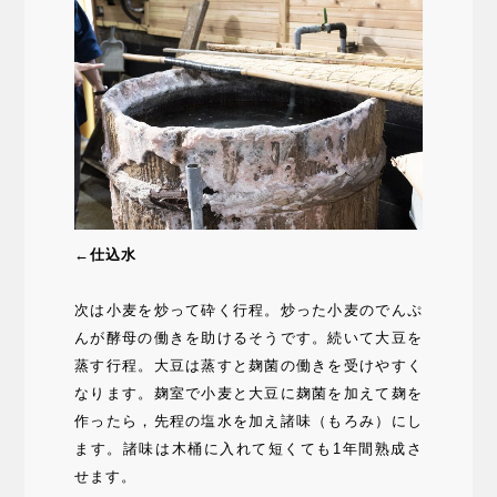
←仕込水
次は小麦を炒って砕く行程。炒った小麦のでんぷ
んが酵母の働きを助けるそうです。続いて大豆を
蒸す行程。大豆は蒸すと麹菌の働きを受けやすく
なります。麹室で小麦と大豆に麹菌を加えて麹を
作ったら，先程の塩水を加え諸味（もろみ）にし
ます。諸味は木桶に入れて短くても1年間熟成さ
せます。