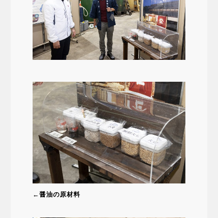
←醤油の原材料