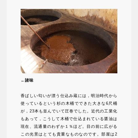
←諸味
香ばしい匂いが漂う仕込み蔵には，明治時代から
使っているという杉の木桶でできた大きな6尺桶
が，23本も並んでいて圧巻でした。近代の工業化
もあって，こうして木桶で仕込まれている醤油は
現在、流通量のわずか１％ほど。目の前に広がる
この光景はとても貴重なものなのです。部屋は2