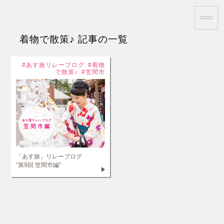
着物で散策♪ 記事の一覧
あす旅リレーブログ
着物
で散策♪
笠間市
「あす旅」リレーブログ
“第9回 笠間市編”